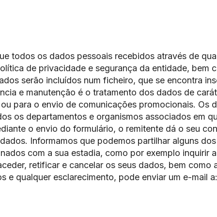
 todos os dados pessoais recebidos através de qual
política de privacidade e segurança da entidade, bem
dos serão incluídos num ficheiro, que se encontra ins
tência e manutenção é o tratamento dos dados de carát
e ou para o envio de comunicações promocionais. Os d
e todos os departamentos e organismos associados em 
ediante o envio do formulário, o remitente dá o seu c
dados. Informamos que podemos partilhar alguns dos 
onados com a sua estadia, como por exemplo inquirir 
 aceder, retificar e cancelar os seus dados, bem com
itos e qualquer esclarecimento, pode enviar um e-mail