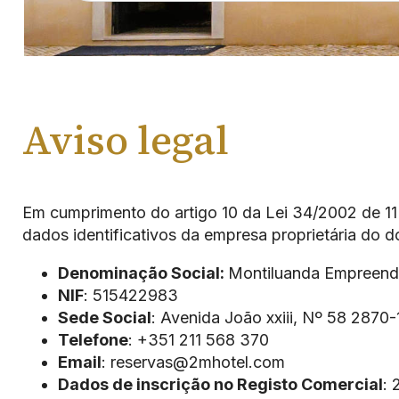
Aviso legal
Em cumprimento do artigo 10 da Lei 34/2002 de 11
dados identificativos da empresa proprietária do
Denominação Social:
Montiluanda Empreend
NIF
: 515422983
Sede Social
: Avenida João xxiii, Nº 58 2870-
Telefone
: +351 211 568 370
Email
: reservas@2mhotel.com
Dados de inscrição no Registo Comercial
: 