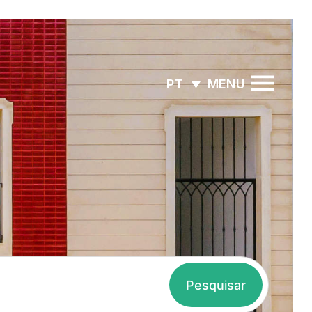
MENU
PT
Pesquisar