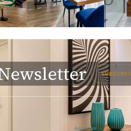
Newsletter
SUBSCRE
Aviso Legal