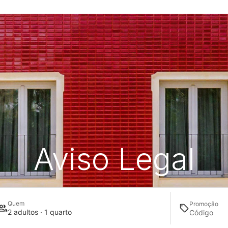
Aviso Legal
Quem
Promoção
2 adultos · 1 quarto