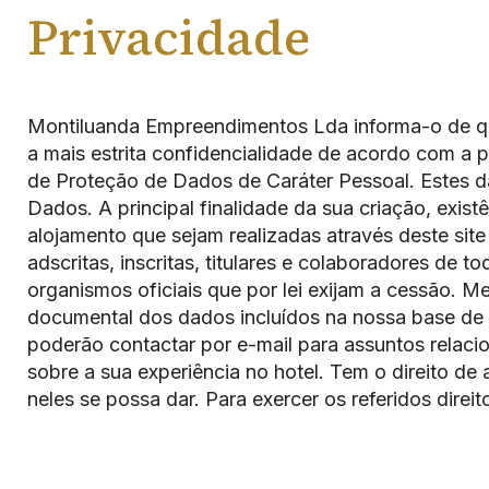
Privacidade
Montiluanda Empreendimentos Lda informa-o de que
a mais estrita confidencialidade de acordo com a 
de Proteção de Dados de Caráter Pessoal. Estes da
Dados. A principal finalidade da sua criação, exis
alojamento que sejam realizadas através deste sit
adscritas, inscritas, titulares e colaboradores d
organismos oficiais que por lei exijam a cessão. M
documental dos dados incluídos na nossa base de 
poderão contactar por e-mail para assuntos relaci
sobre a sua experiência no hotel. Tem o direito de
neles se possa dar. Para exercer os referidos dire