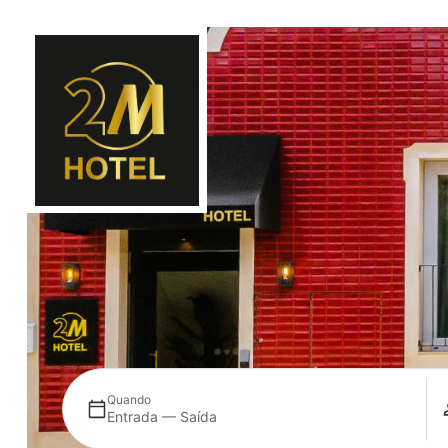
Quando
Entrada — Saída