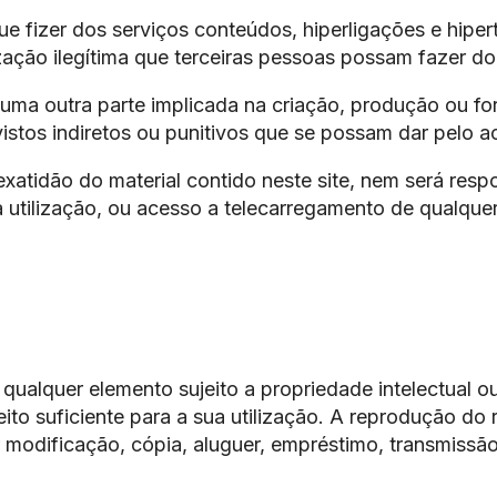
que fizer dos serviços conteúdos, hiperligações e hiper
ção ilegítima que terceiras pessoas possam fazer do r
 outra parte implicada na criação, produção ou forn
istos indiretos ou punitivos que se possam dar pelo a
tidão do material contido neste site, nem será respo
utilização, ou acesso a telecarregamento de qualquer
qualquer elemento sujeito a propriedade intelectual ou 
 suficiente para a sua utilização. A reprodução do ref
 modificação, cópia, aluguer, empréstimo, transmissão