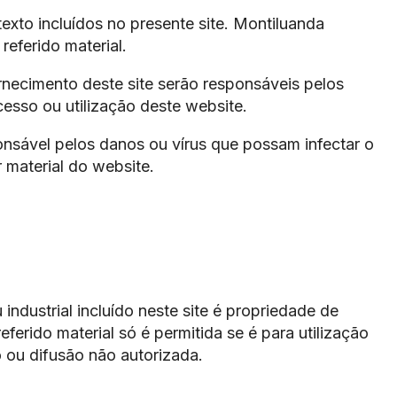
texto incluídos no presente site. Montiluanda
eferido material.
ecimento deste site serão responsáveis pelos
cesso ou utilização deste website.
nsável pelos danos ou vírus que possam infectar o
 material do website.
industrial incluído neste site é propriedade de
erido material só é permitida se é para utilização
 ou difusão não autorizada.