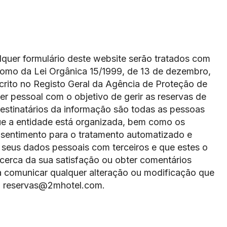
quer formulário deste website serão tratados com
 como da Lei Orgânica 15/1999, de 13 de dezembro,
crito no Registo Geral da Agência de Proteção de
er pessoal com o objetivo de gerir as reservas de
estinatários da informação são todas as pessoas
que a entidade está organizada, bem como os
onsentimento para o tratamento automatizado e
seus dados pessoais com terceiros e que estes o
acerca da sua satisfação ou obter comentários
o a comunicar qualquer alteração ou modificação que
 a: reservas@2mhotel.com.